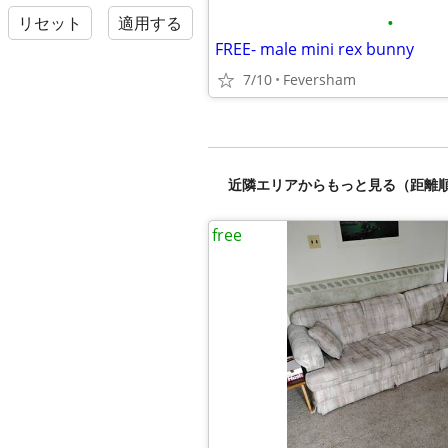
•
リセット
適用する
FREE- male mini rex bunny
7/10
Feversham
近隣エリアからもっと見る（距離
free