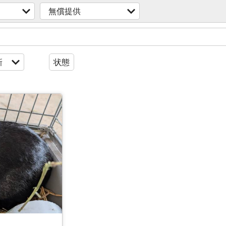
無償提供
新
状態