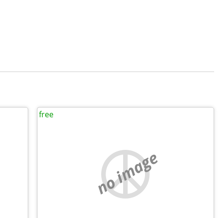
free
no image