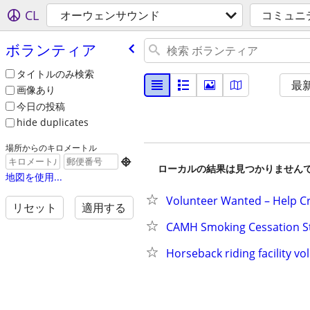
CL
オーウェンサウンド
コミュニ
ボランティア
タイトルのみ検索
最
画像あり
今日の投稿
hide duplicates
場所からのキロメートル

ローカルの結果は見つかりません
地図を使用...
Volunteer Wanted – Help Cr
リセット
適用する
CAMH Smoking Cessation S
Horseback riding facility v