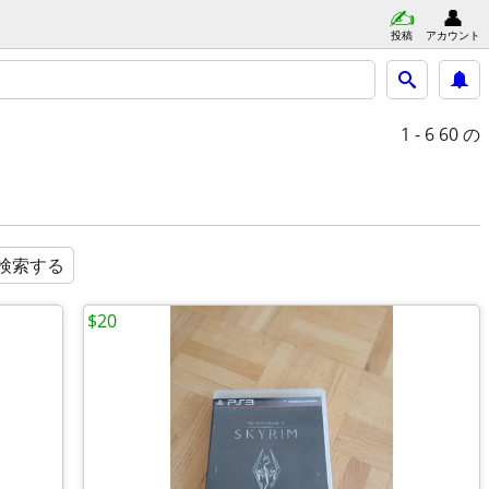
投稿
アカウント
1 - 6
60 の
検索する
$20