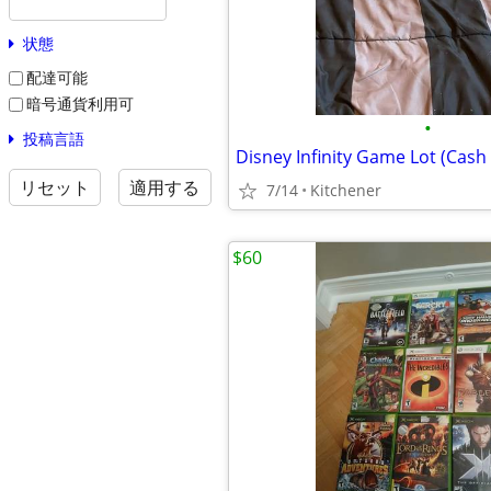
状態
配達可能
暗号通貨利用可
•
投稿言語
Disney Infinity Game Lot (Cash 
リセット
適用する
7/14
Kitchener
$60