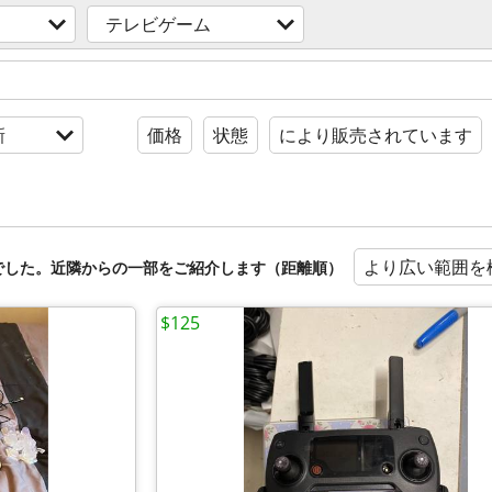
テレビゲーム
新
価格
状態
により販売されています
より広い範囲を
でした。近隣からの一部をご紹介します（距離順）
$125