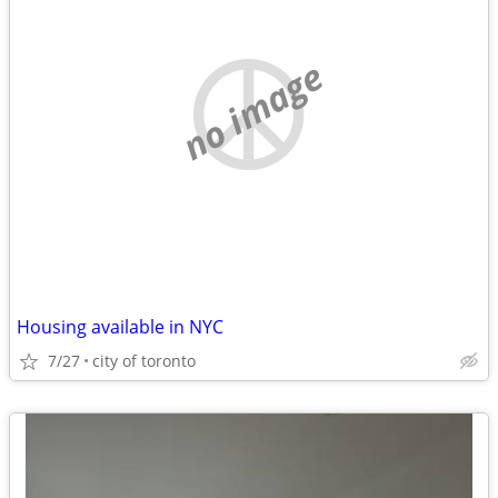
no image
Housing available in NYC
7/27
city of toronto