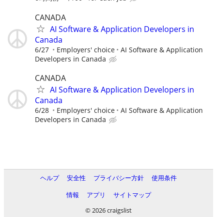
CANADA
AI Software & Application Developers in
Canada
6/27
Employers' choice
AI Software & Application
Developers in Canada
CANADA
AI Software & Application Developers in
Canada
6/28
Employers' choice
AI Software & Application
Developers in Canada
ヘルプ
安全性
プライバシー方針
使用条件
情報
アプリ
サイトマップ
© 2026 craigslist