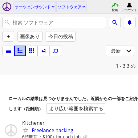
オーウェンサウンド
ソフトウェア
投稿
アカウント
+
画像あり
今日の投稿
最新
1 - 3
3 の
ローカルの結果は見つかりませんでした。近隣からの一部をご紹介
より広い範囲を検索する
します（距離順）
Kitchener
Freelance hacking
6時間前
$100+ for each job