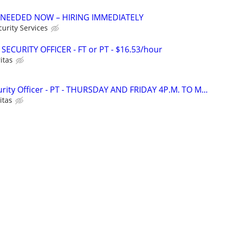
 NEEDED NOW – HIRING IMMEDIATELY
urity Services
SECURITY OFFICER - FT or PT - $16.53/hour
itas
ity Officer - PT - THURSDAY AND FRIDAY 4P.M. TO M...
itas