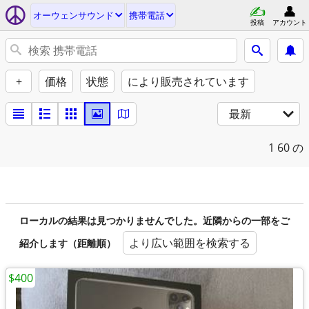
オーウェンサウンド
携帯電話
投稿
アカウント
+
価格
状態
により販売されています
最新
1
60 の
ローカルの結果は見つかりませんでした。近隣からの一部をご
より広い範囲を検索する
紹介します（距離順）
$400