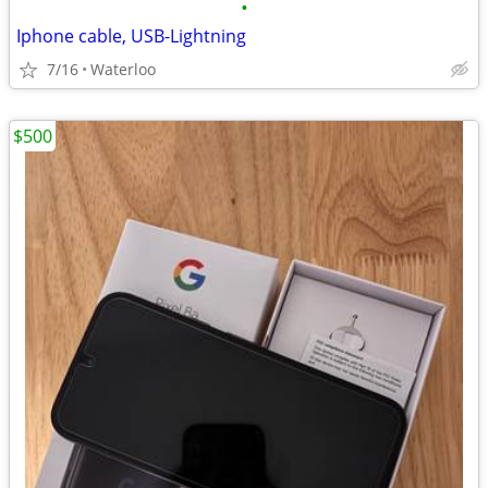
•
Iphone cable, USB-Lightning
7/16
Waterloo
$500