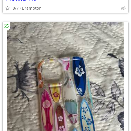
8/7
Brampton
$5