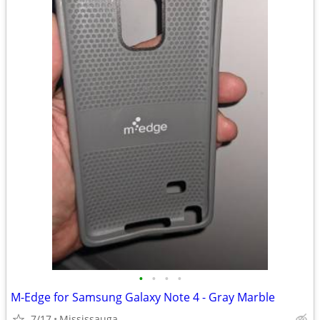
•
•
•
•
M-Edge for Samsung Galaxy Note 4 - Gray Marble
7/17
Mississauga