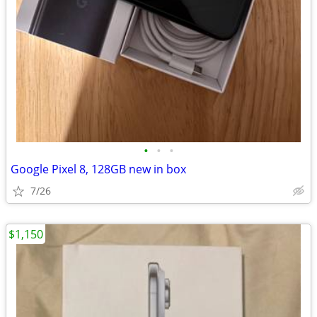
•
•
•
Google Pixel 8, 128GB new in box
7/26
$1,150