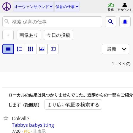
オーウェンサウンド
保育の仕事
投稿
アカウント
+
画像あり
今日の投稿
最新
1 - 3
3 の
ローカルの結果は見つかりませんでした。近隣からの一部をご紹介
より広い範囲を検索する
します（距離順）
Oakville
Tabbys babysitting
非表示
7/20
PIC