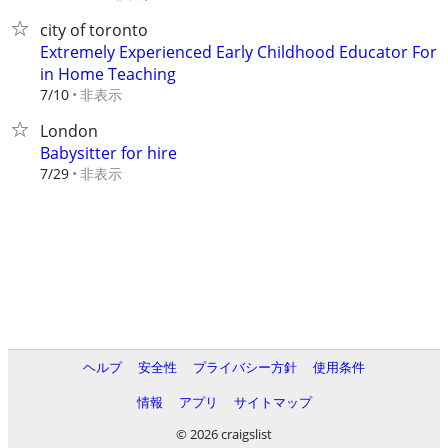
city of toronto
Extremely Experienced Early Childhood Educator For
in Home Teaching
非表示
7/10
London
Babysitter for hire
非表示
7/29
ヘルプ
安全性
プライバシー方針
使用条件
情報
アプリ
サイトマップ
© 2026 craigslist