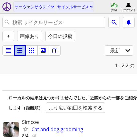
オーウェンサウンド
サイクルサービス
投稿
アカウント
+
画像あり
今日の投稿
最新
1 - 2
2 の
ローカルの結果は見つかりませんでした。近隣からの一部をご紹介
より広い範囲を検索する
します（距離順）
Simcoe
Cat and dog grooming
8/4