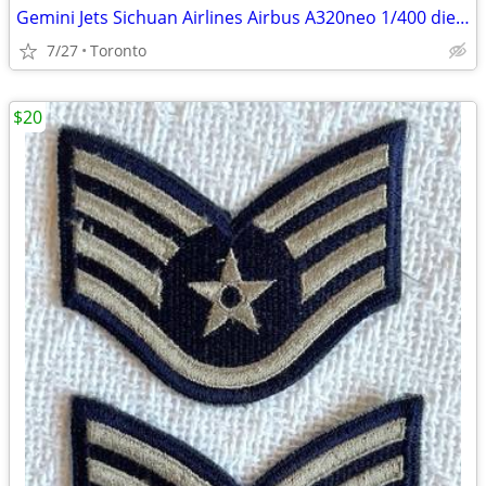
Gemini Jets Sichuan Airlines Airbus A320neo 1/400 die cast model
7/27
Toronto
$20