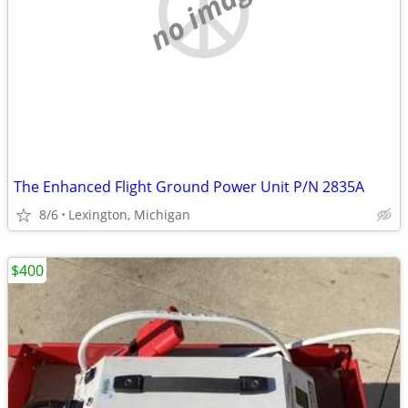
no image
The Enhanced Flight Ground Power Unit P/N 2835A
8/6
Lexington, Michigan
$400