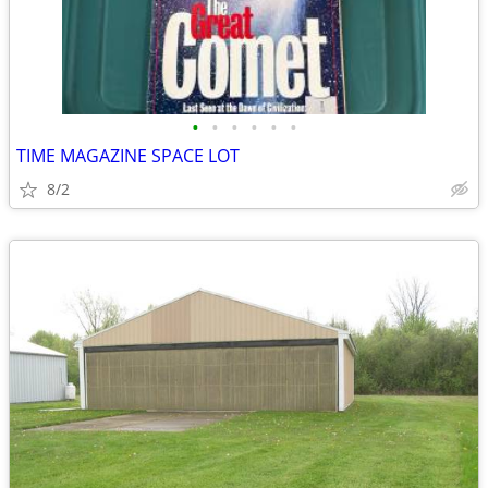
•
•
•
•
•
•
TIME MAGAZINE SPACE LOT
8/2