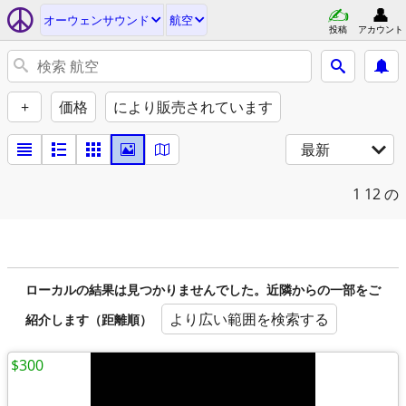
オーウェンサウンド
航空
投稿
アカウント
+
価格
により販売されています
最新
1
12 の
ローカルの結果は見つかりませんでした。近隣からの一部をご
より広い範囲を検索する
紹介します（距離順）
$300