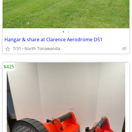
•
•
Hangar & share at Clarence Aerodrome D51
7/31
North Tonawanda
$425