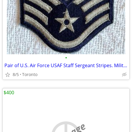
•
Pair of U.S. Air Force USAF Staff Sergeant Stripes. Military
8/5
Toronto
$400