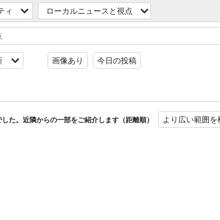
ティ
ローカルニュースと視点
新
画像あり
今日の投稿
より広い範囲を
でした。近隣からの一部をご紹介します（距離順）