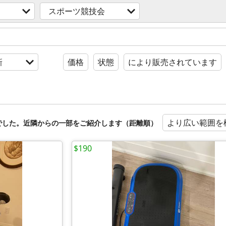
スポーツ競技会
新
価格
状態
により販売されています
より広い範囲を
でした。近隣からの一部をご紹介します（距離順）
$190