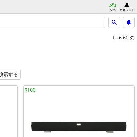
投稿
アカウント
1 - 6
60 の
検索する
$100