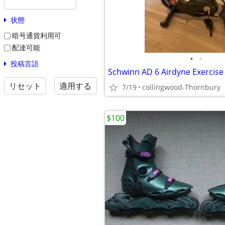
状態
暗号通貨利用可
配達可能
•
•
投稿言語
リセット
適用する
7/19
collingwood-Thornbury
$100