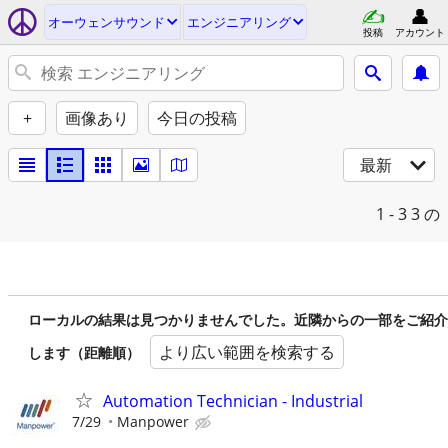
オーウェンサウンド
エンジニアリング
投稿
アカウント
+
画像あり
今日の投稿
最新
1 - 3
3 の
ローカルの結果は見つかりませんでした。近隣からの一部をご紹介
より広い範囲を検索する
します（距離順）
Automation Technician - Industrial
7/29
Manpower