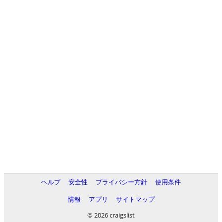
ヘルプ
安全性
プライバシー方針
使用条件
情報
アプリ
サイトマップ
© 2026 craigslist