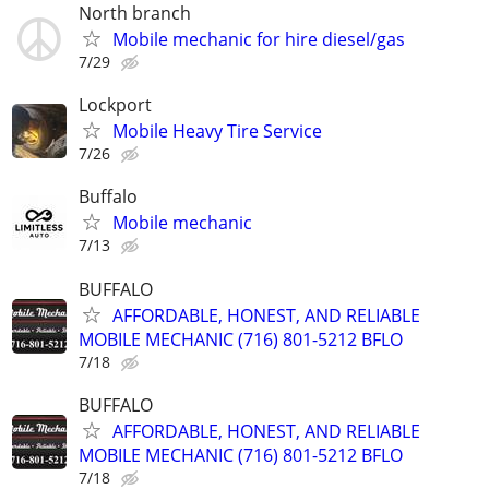
North branch
Mobile mechanic for hire diesel/gas
7/29
Lockport
Mobile Heavy Tire Service
7/26
Buffalo
Mobile mechanic
7/13
BUFFALO
AFFORDABLE, HONEST, AND RELIABLE
MOBILE MECHANIC (716) 801-5212 BFLO
7/18
BUFFALO
AFFORDABLE, HONEST, AND RELIABLE
MOBILE MECHANIC (716) 801-5212 BFLO
7/18